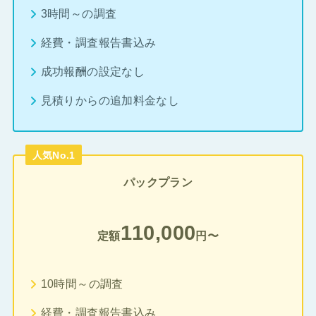
3時間～の調査
経費・調査報告書込み
成功報酬の設定なし
見積りからの追加料金なし
人気No.1
パックプラン
110,000
定額
円〜
10時間～の調査
経費・調査報告書込み