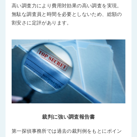
高い調査力により費用対効果の高い調査を実現。
無駄な調査員と時間を必要としないため、総額の
割安さに定評があります。
裁判に強い調査報告書
第一探偵事務所では過去の裁判例をもとにポイン