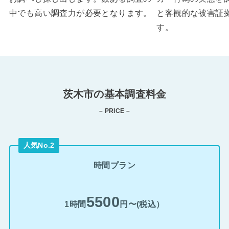
中でも高い調査力が必要となります。
と客観的な被害証
す。
茨木市の基本調査料金
– PRICE –
人気No.2
時間プラン
5500
1時間
円〜(税込）