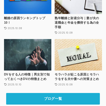
離婚の原因ランキングトップ
熟年離婚と財産分与｜妻が夫の
10！
退職金と年金を獲得する為の全
手順
2025.10.08
2025.10.08
DVをする人の特徴｜男女別で知
モラハラが起こる原因とモラハ
っておくべきDVの特徴まとめ
ラをする夫や妻への対策まとめ
2025.10.10
2025.10.08
ブログ一覧