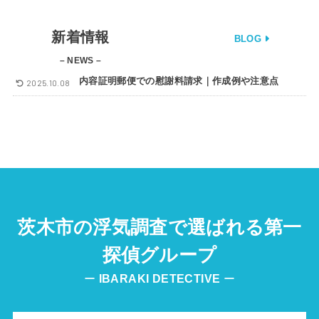
新着情報
BLOG
– NEWS –
内容証明郵便での慰謝料請求｜作成例や注意点
2025.10.08
茨木市の浮気調査で選ばれる第一
探偵グループ
ー
IBARAKI
DETECTIVE
ー