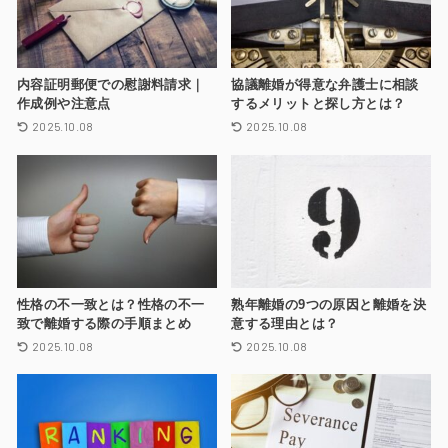
内容証明郵便での慰謝料請求｜
協議離婚が得意な弁護士に相談
作成例や注意点
するメリットと探し方とは？
2025.10.08
2025.10.08
性格の不一致とは？性格の不一
熟年離婚の9つの原因と離婚を決
致で離婚する際の手順まとめ
意する理由とは？
2025.10.08
2025.10.08