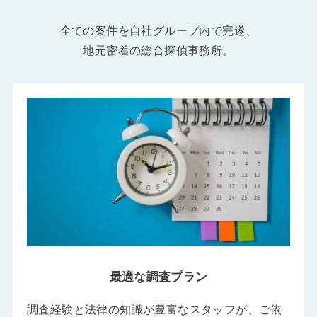
全ての案件を自社グループ内で完遂、
地元密着の総合探偵事務所。
最適な調査プラン
調査経験と法律の知識が豊富なスタッフが、ご依