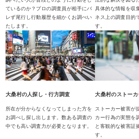
ているのか？プロの調査員が相手にバ
具体的な情報を収
レず尾行し行動履歴を細かくお調べい
ネス上の調査目的
たします。
す。
大桑村の人探し・行方調査
大桑村のストーカ
所在が分からなくなってしまった方を
ストーカー被害が
お調べし探し出します。数ある調査の
カー行為の実態を
中でも高い調査力が必要となります。
と客観的な被害証
す。