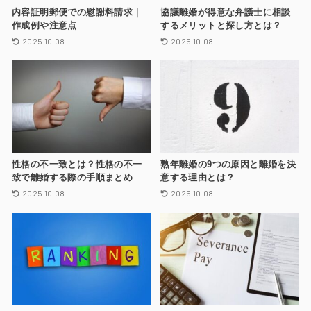
内容証明郵便での慰謝料請求｜
協議離婚が得意な弁護士に相談
作成例や注意点
するメリットと探し方とは？
2025.10.08
2025.10.08
性格の不一致とは？性格の不一
熟年離婚の9つの原因と離婚を決
致で離婚する際の手順まとめ
意する理由とは？
2025.10.08
2025.10.08