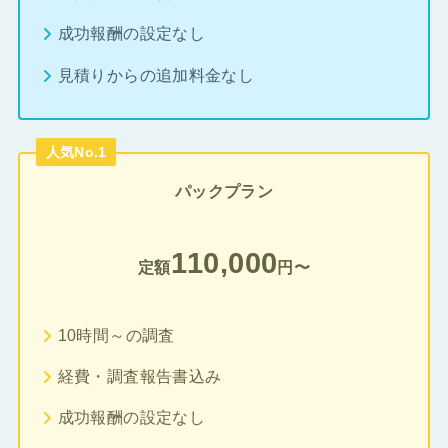
成功報酬の設定なし
見積りからの追加料金なし
人気No.1
パックプラン
110,000
定額
円〜
10時間～の調査
経費・調査報告書込み
成功報酬の設定なし