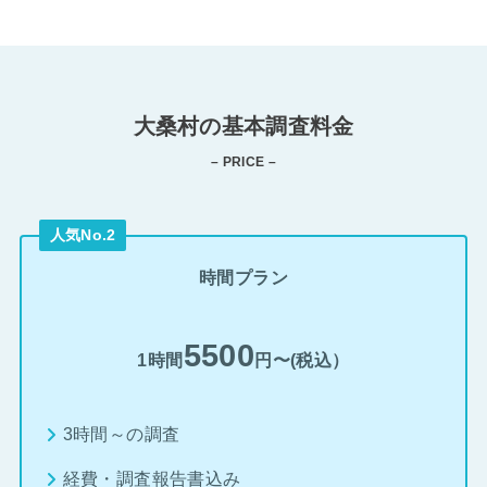
大桑村の基本調査料金
– PRICE –
人気No.2
時間プラン
5500
1時間
円〜(税込）
3時間～の調査
経費・調査報告書込み