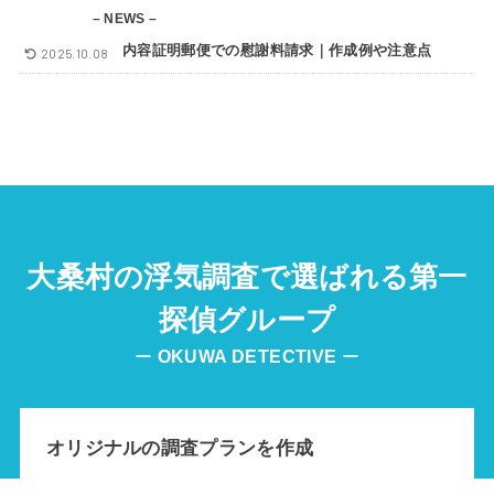
– NEWS –
内容証明郵便での慰謝料請求｜作成例や注意点
2025.10.08
大桑村の浮気調査で選ばれる第一
探偵グループ
ー
OKUWA DETECTIVE
ー
オリジナルの調査プランを作成