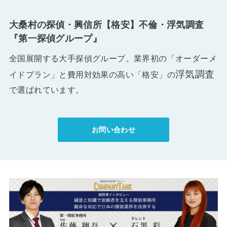
大桑村の探偵・興信所【格安】不倫・浮気調査
『第一探偵グループ』
全国展開する大手探偵グループ。業界初の「オーダーメ
浮気調査
イドプラン」と費用対効果の高い「格安」の
で選ばれています。
お問い合わせ