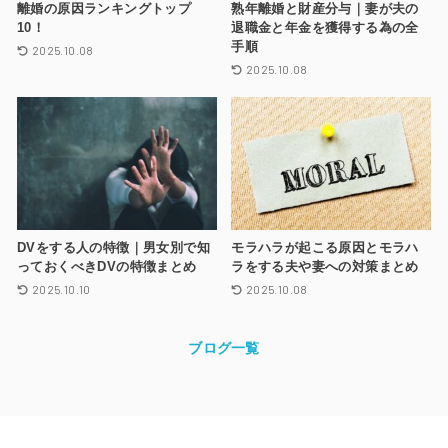
離婚の原因ランキングトップ
熟年離婚と財産分与｜妻が夫の
10！
退職金と年金を獲得する為の全
手順
2025.10.08
2025.10.08
DVをする人の特徴｜男女別で知
モラハラが起こる原因とモラハ
っておくべきDVの特徴まとめ
ラをする夫や妻への対策まとめ
2025.10.10
2025.10.08
ブログ一覧