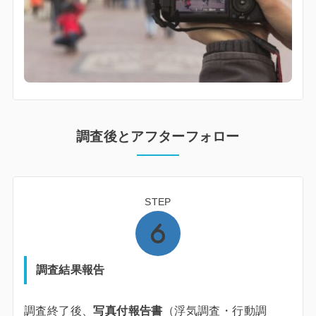
調査後とアフターフォロー
STEP
調査結果報告
調査終了後、
写真付報告書
（浮気調査・行動調