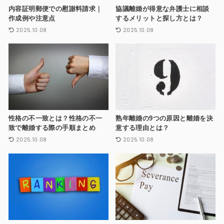
内容証明郵便での慰謝料請求｜
協議離婚が得意な弁護士に相談
作成例や注意点
するメリットと探し方とは？
2025.10.08
2025.10.08
性格の不一致とは？性格の不一
熟年離婚の9つの原因と離婚を決
致で離婚する際の手順まとめ
意する理由とは？
2025.10.08
2025.10.08