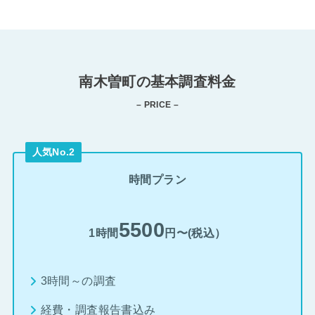
南木曽町の基本調査料金
– PRICE –
人気No.2
時間プラン
5500
1時間
円〜(税込）
3時間～の調査
経費・調査報告書込み