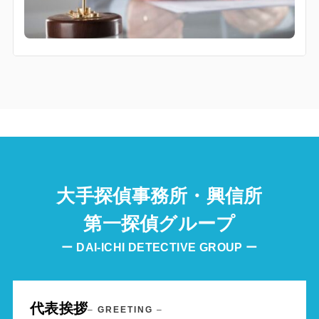
大手探偵事務所・興信所
第一探偵グループ
ー DAI-ICHI DETECTIVE GROUP ー
代表挨拶
–
GREETING
–