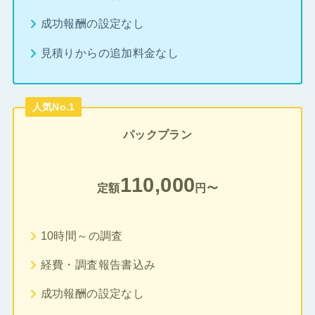
成功報酬の設定なし
見積りからの追加料金なし
人気No.1
パックプラン
110,000
定額
円〜
10時間～の調査
経費・調査報告書込み
成功報酬の設定なし