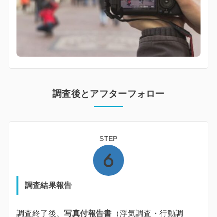
調査後とアフターフォロー
STEP
調査結果報告
調査終了後、
写真付報告書
（浮気調査・行動調