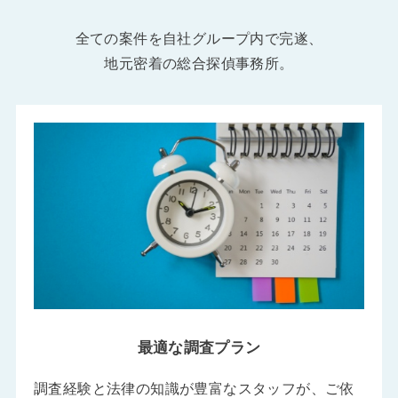
全ての案件を自社グループ内で完遂、
地元密着の総合探偵事務所。
最適な調査プラン
調査経験と法律の知識が豊富なスタッフが、ご依