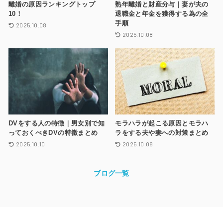
離婚の原因ランキングトップ
熟年離婚と財産分与｜妻が夫の
10！
退職金と年金を獲得する為の全
手順
2025.10.08
2025.10.08
DVをする人の特徴｜男女別で知
モラハラが起こる原因とモラハ
っておくべきDVの特徴まとめ
ラをする夫や妻への対策まとめ
2025.10.10
2025.10.08
ブログ一覧