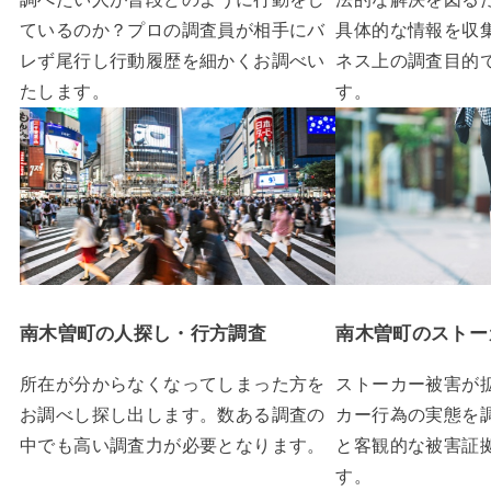
ているのか？プロの調査員が相手にバ
具体的な情報を収
レず尾行し行動履歴を細かくお調べい
ネス上の調査目的
たします。
す。
南木曽町の人探し・行方調査
南木曽町のストー
所在が分からなくなってしまった方を
ストーカー被害が
お調べし探し出します。数ある調査の
カー行為の実態を
中でも高い調査力が必要となります。
と客観的な被害証
す。