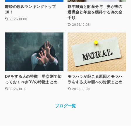
離婚の原因ランキングトップ
熟年離婚と財産分与｜妻が夫の
10！
退職金と年金を獲得する為の全
手順
2025.10.08
2025.10.08
DVをする人の特徴｜男女別で知
モラハラが起こる原因とモラハ
っておくべきDVの特徴まとめ
ラをする夫や妻への対策まとめ
2025.10.10
2025.10.08
ブログ一覧