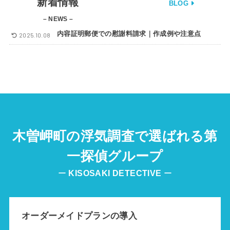
新着情報
BLOG
– NEWS –
内容証明郵便での慰謝料請求｜作成例や注意点
2025.10.08
木曽岬町の浮気調査で選ばれる第
一探偵グループ
ー
KISOSAKI DETECTIVE
ー
オーダーメイドプランの導入