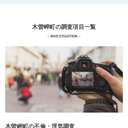
木曽岬町の調査項目一覧
– INVESTIGATION –
木曽岬町の不倫・浮気調査