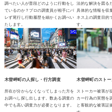
調べたい人が普段どのように行動をし
法的な解決を図る
ているのか？プロの調査員が相手にバ
具体的な情報を収
レず尾行し行動履歴を細かくお調べい
ネス上の調査目的
たします。
す。
木曽岬町の人探し・行方調査
木曽岬町のストー
所在が分からなくなってしまった方を
ストーカー被害が
お調べし探し出します。数ある調査の
カー行為の実態を
中でも高い調査力が必要となります。
と客観的な被害証