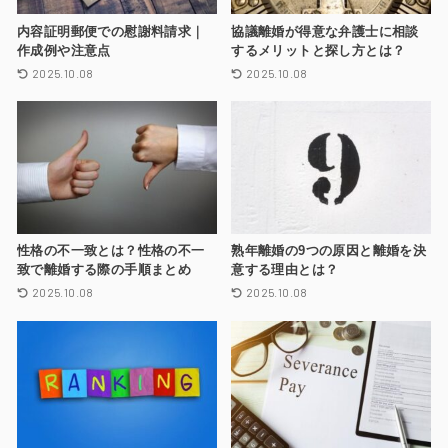
内容証明郵便での慰謝料請求｜
協議離婚が得意な弁護士に相談
作成例や注意点
するメリットと探し方とは？
2025.10.08
2025.10.08
性格の不一致とは？性格の不一
熟年離婚の9つの原因と離婚を決
致で離婚する際の手順まとめ
意する理由とは？
2025.10.08
2025.10.08