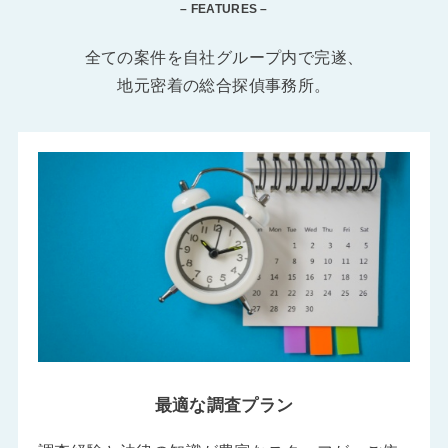
– FEATURES –
全ての案件を自社グループ内で完遂、
地元密着の総合探偵事務所。
最適な調査プラン