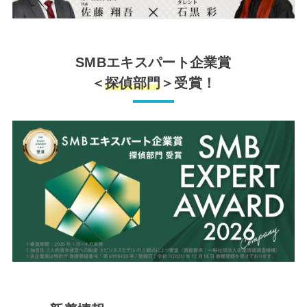
SMBエキスパート企業賞
＜
探偵部門
＞受賞！