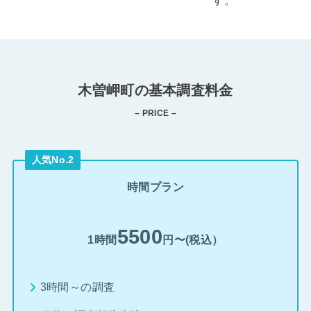
す。
木曽岬町の基本調査料金
– PRICE –
人気No.2
時間プラン
5500
1時間
円〜(税込）
3時間～の調査