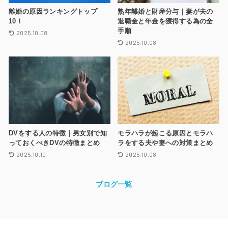
離婚の原因ランキングトップ
熟年離婚と財産分与｜妻が夫の
10！
退職金と年金を獲得する為の全
手順
2025.10.08
2025.10.08
DVをする人の特徴｜男女別で知
モラハラが起こる原因とモラハ
っておくべきDVの特徴まとめ
ラをする夫や妻への対策まとめ
2025.10.10
2025.10.08
ブログ一覧