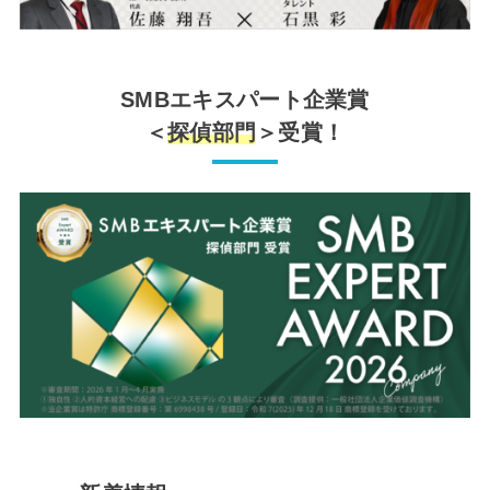
SMBエキスパート企業賞
＜
探偵部門
＞受賞！