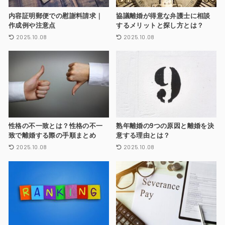
内容証明郵便での慰謝料請求｜
協議離婚が得意な弁護士に相談
作成例や注意点
するメリットと探し方とは？
2025.10.08
2025.10.08
性格の不一致とは？性格の不一
熟年離婚の9つの原因と離婚を決
致で離婚する際の手順まとめ
意する理由とは？
2025.10.08
2025.10.08