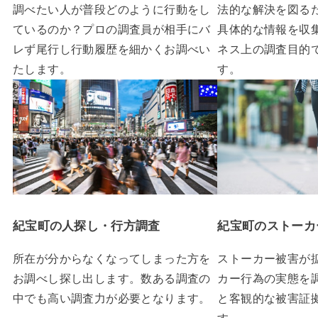
調べたい人が普段どのように行動をし
法的な解決を図る
ているのか？プロの調査員が相手にバ
具体的な情報を収
レず尾行し行動履歴を細かくお調べい
ネス上の調査目的
たします。
す。
紀宝町の人探し・行方調査
紀宝町のストーカ
所在が分からなくなってしまった方を
ストーカー被害が
お調べし探し出します。数ある調査の
カー行為の実態を
中でも高い調査力が必要となります。
と客観的な被害証