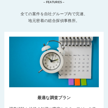
– FEATURES –
全ての案件を自社グループ内で完遂、
地元密着の総合探偵事務所。
最適な調査プラン