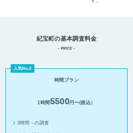
す。
紀宝町の基本調査料金
– PRICE –
人気No.2
時間プラン
5500
1時間
円〜(税込）
3時間～の調査