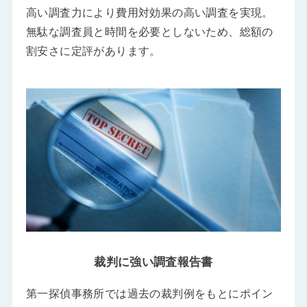
高い調査力により費用対効果の高い調査を実現。
無駄な調査員と時間を必要としないため、総額の
割安さに定評があります。
裁判に強い調査報告書
第一探偵事務所では過去の裁判例をもとにポイン