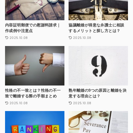
内容証明郵便での慰謝料請求｜
協議離婚が得意な弁護士に相談
作成例や注意点
するメリットと探し方とは？
2025.10.08
2025.10.08
性格の不一致とは？性格の不一
熟年離婚の9つの原因と離婚を決
致で離婚する際の手順まとめ
意する理由とは？
2025.10.08
2025.10.08