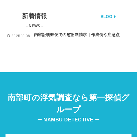
新着情報
BLOG
– NEWS –
内容証明郵便での慰謝料請求｜作成例や注意点
2025.10.08
南部町の浮気調査なら第一探偵グ
ループ
ー
NAMBU
DETECTIVE
ー