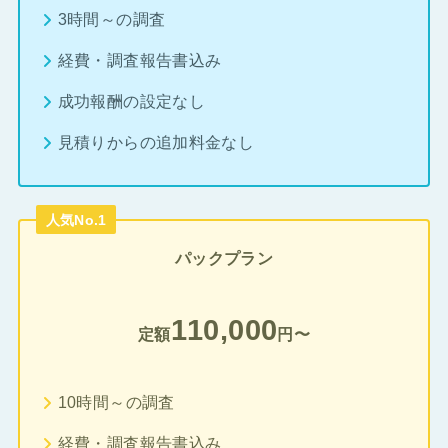
3時間～の調査
経費・調査報告書込み
成功報酬の設定なし
見積りからの追加料金なし
人気No.1
パックプラン
110,000
定額
円〜
10時間～の調査
経費・調査報告書込み