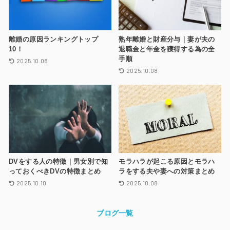
離婚の原因ランキングトップ
熟年離婚と財産分与｜妻が夫の
10！
退職金と年金を獲得する為の全
手順
2025.10.08
2025.10.08
DVをする人の特徴｜男女別で知
モラハラが起こる原因とモラハ
っておくべきDVの特徴まとめ
ラをする夫や妻への対策まとめ
2025.10.10
2025.10.08
ブログ一覧