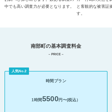
中でも高い調査力が必要となります。
と客観的な被害証
す。
南部町の基本調査料金
– PRICE –
人気No.2
時間プラン
5500
1時間
円〜(税込）