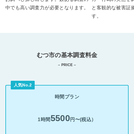
中でも高い調査力が必要となります。
と客観的な被害証
す。
むつ市の基本調査料金
– PRICE –
人気No.2
時間プラン
5500
1時間
円〜(税込）