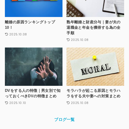
離婚の原因ランキングトップ
熟年離婚と財産分与｜妻が夫の
10！
退職金と年金を獲得する為の全
手順
2025.10.08
2025.10.08
DVをする人の特徴｜男女別で知
モラハラが起こる原因とモラハ
っておくべきDVの特徴まとめ
ラをする夫や妻への対策まとめ
2025.10.10
2025.10.08
ブログ一覧