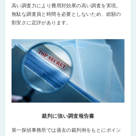
高い調査力により費用対効果の高い調査を実現。
無駄な調査員と時間を必要としないため、総額の
割安さに定評があります。
裁判に強い調査報告書
第一探偵事務所では過去の裁判例をもとにポイン