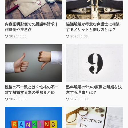
内容証明郵便での慰謝料請求｜
協議離婚が得意な弁護士に相談
作成例や注意点
するメリットと探し方とは？
2025.10.08
2025.10.08
性格の不一致とは？性格の不一
熟年離婚の9つの原因と離婚を決
致で離婚する際の手順まとめ
意する理由とは？
2025.10.08
2025.10.08