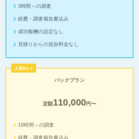
3時間～の調査
経費・調査報告書込み
成功報酬の設定なし
見積りからの追加料金なし
人気No.1
パックプラン
110,000
定額
円〜
10時間～の調査
経費・調査報告書込み