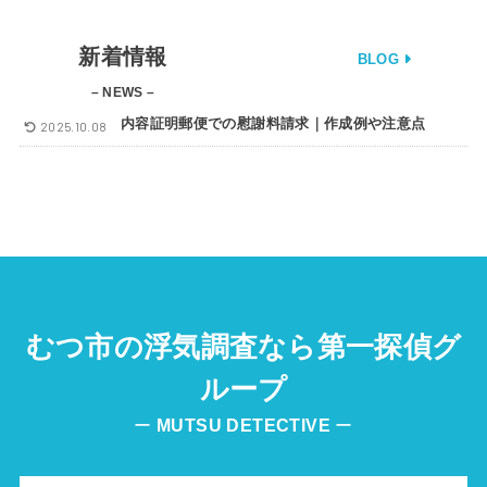
新着情報
BLOG
– NEWS –
内容証明郵便での慰謝料請求｜作成例や注意点
2025.10.08
むつ市の浮気調査なら第一探偵グ
ループ
ー
MUTSU
DETECTIVE
ー