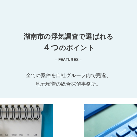
湖南市の浮気調査で選ばれる
４つ
のポイント
– FEATURES –
全ての案件を自社グループ内で完遂、
地元密着の総合探偵事務所。