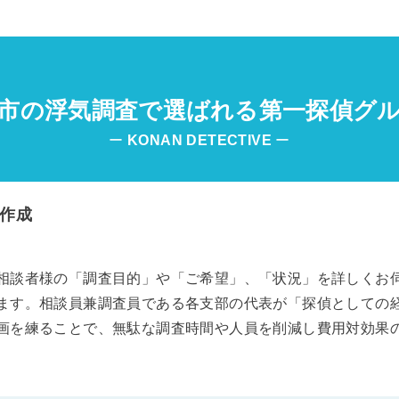
市の浮気調査で選ばれる第一探偵グ
ー
KONAN
DETECTIVE
ー
作成
相談者様の「調査目的」や「ご希望」、「状況」を詳しくお
ます。相談員兼調査員である各支部の代表が「探偵としての
画を練ることで、無駄な調査時間や人員を削減し費用対効果