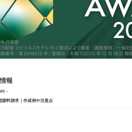
情報
WS –
慰謝料請求｜作成例や注意点