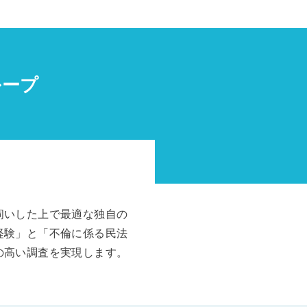
ループ
伺いした上で最適な独自の
経験」と「不倫に係る民法
の高い調査を実現します。