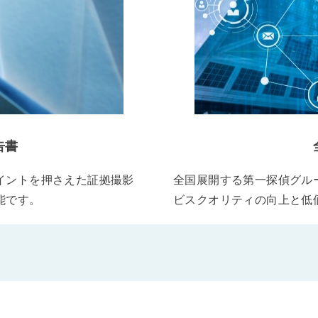
告書
イントを押さえた証拠撮影
全国展開する第一探偵グル
能です。
ビスクオリティの向上と低