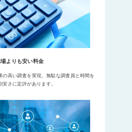
相場よりも安い料金
果の高い調査を実現。無駄な調査員と時間を
割安さに定評があります。