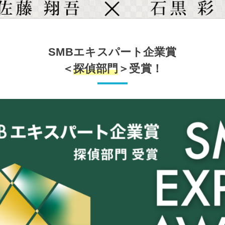
SMBエキスパート企業賞
＜
探偵部門
＞受賞！