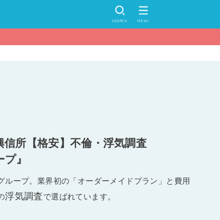
SEARCH
MENU
興信所【格安】不倫・浮気調査
ープ』
グループ。業界初の「オーダーメイドプラン」と費用
浮気調査
の
で選ばれています。