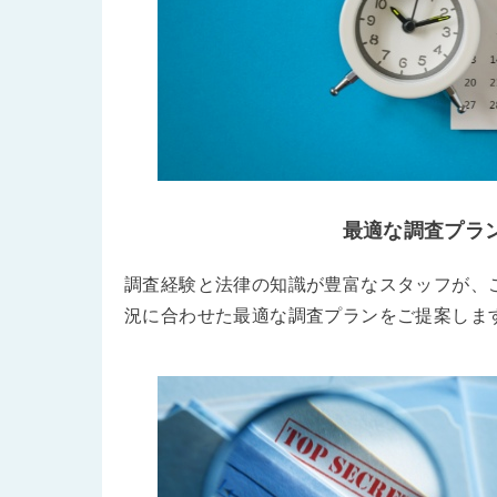
最適な調査プラ
調査経験と法律の知識が豊富なスタッフが、
況に合わせた最適な調査プランをご提案しま