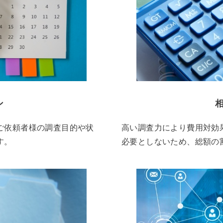
ン
ご依頼者様の調査目的や状
高い調査力により費用対効
す。
必要としないため、総額の