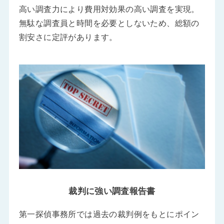
高い調査力により費用対効果の高い調査を実現。
無駄な調査員と時間を必要としないため、総額の
割安さに定評があります。
裁判に強い調査報告書
第一探偵事務所では過去の裁判例をもとにポイン