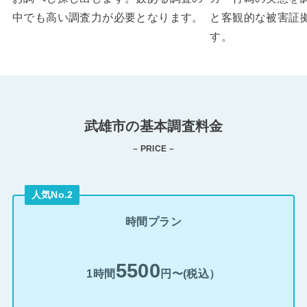
中でも高い調査力が必要となります。
と客観的な被害証
す。
武雄市の基本調査料金
– PRICE –
人気No.2
時間プラン
5500
1時間
円〜(税込）