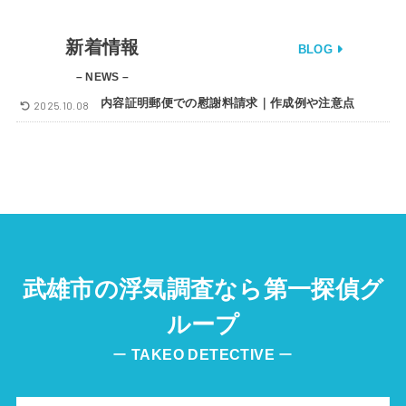
新着情報
BLOG
– NEWS –
内容証明郵便での慰謝料請求｜作成例や注意点
2025.10.08
武雄市の浮気調査なら第一探偵グ
ループ
ー
TAKEO
DETECTIVE
ー