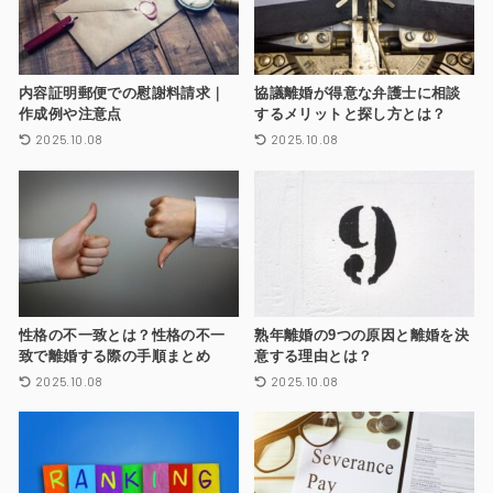
内容証明郵便での慰謝料請求｜
協議離婚が得意な弁護士に相談
作成例や注意点
するメリットと探し方とは？
2025.10.08
2025.10.08
性格の不一致とは？性格の不一
熟年離婚の9つの原因と離婚を決
致で離婚する際の手順まとめ
意する理由とは？
2025.10.08
2025.10.08