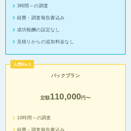
3時間～の調査
経費・調査報告書込み
成功報酬の設定なし
見積りからの追加料金なし
人気No.1
パックプラン
110,000
定額
円〜
10時間～の調査
経費・調査報告書込み