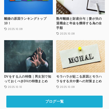
離婚の原因ランキングトップ
熟年離婚と財産分与｜妻が夫の
10！
退職金と年金を獲得する為の全
手順
2025.10.08
2025.10.08
DVをする人の特徴｜男女別で知
モラハラが起こる原因とモラハ
っておくべきDVの特徴まとめ
ラをする夫や妻への対策まとめ
2025.10.10
2025.10.08
ブログ一覧