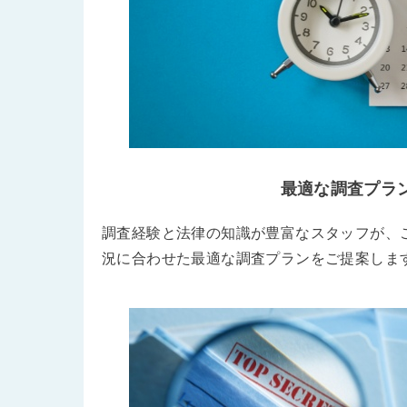
最適な調査プラ
調査経験と法律の知識が豊富なスタッフが、
況に合わせた最適な調査プランをご提案しま