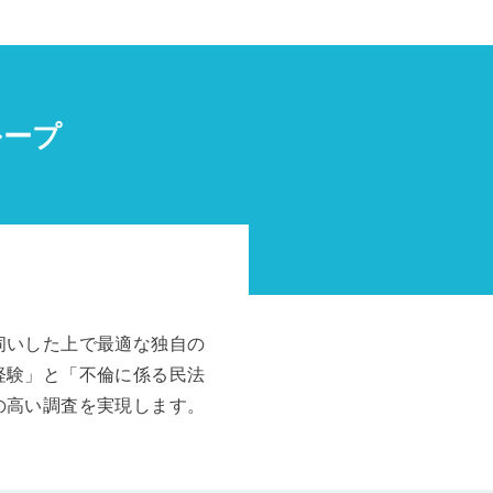
ループ
伺いした上で最適な独自の
経験」と「不倫に係る民法
の高い調査を実現します。