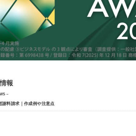
情報
WS –
慰謝料請求｜作成例や注意点