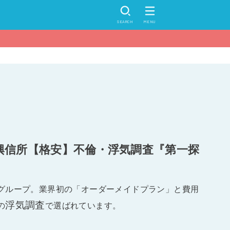
SEARCH
MENU
興信所【格安】不倫・浮気調査『第一探
グループ。業界初の「オーダーメイドプラン」と費用
浮気調査
の
で選ばれています。