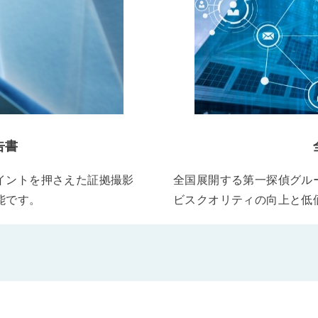
告書
イントを押さえた証拠撮影
全国展開する第一探偵グル
能です。
ビスクオリティの向上と低