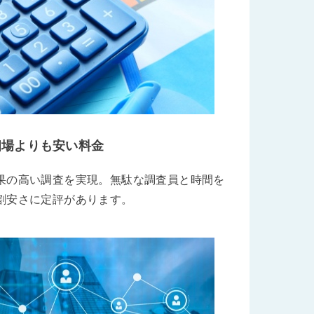
相場よりも安い料金
果の高い調査を実現。無駄な調査員と時間を
割安さに定評があります。