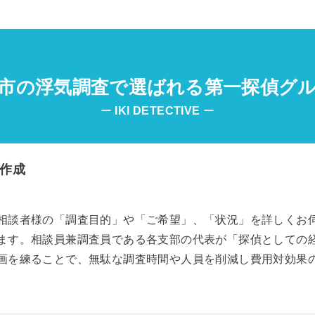
市の浮気調査で選ばれる第一探偵グ
ー
IKI
DETECTIVE
ー
作成
相談者様の「調査目的」や「ご希望」、「状況」を詳しくお
ます。相談員兼調査員である各支部の代表が「探偵としての
画を練ることで、無駄な調査時間や人員を削減し費用対効果