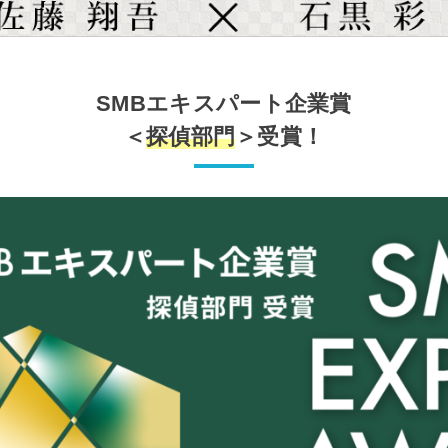
SMBエキスパート企業賞
＜
探偵部門
＞受賞！