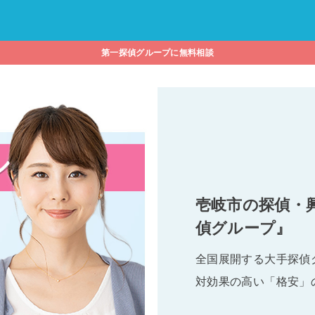
第一探偵グループに無料相談
壱岐市の探偵・
偵グループ』
全国展開する大手探偵
対効果の高い「格安」