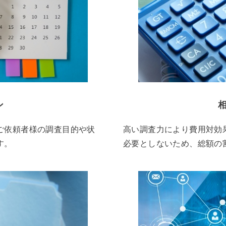
ン
ご依頼者様の調査目的や状
高い調査力により費用対効
す。
必要としないため、総額の