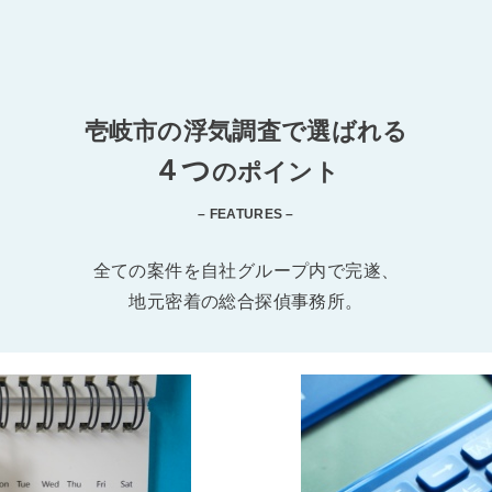
壱岐市の浮気調査で選ばれる
４つ
のポイント
– FEATURES –
全ての案件を自社グループ内で完遂、
地元密着の総合探偵事務所。