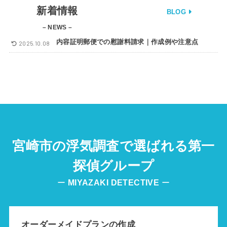
新着情報
BLOG
– NEWS –
内容証明郵便での慰謝料請求｜作成例や注意点
2025.10.08
宮崎市の浮気調査で選ばれる第一
探偵グループ
ー
MIYAZAKI
DETECTIVE
ー
オーダーメイドプランの作成