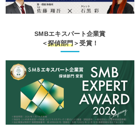
SMBエキスパート企業賞
＜
探偵部門
＞受賞！