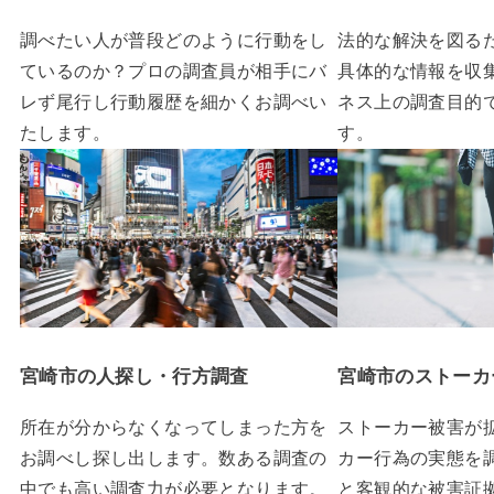
調べたい人が普段どのように行動をし
法的な解決を図る
ているのか？プロの調査員が相手にバ
具体的な情報を収
レず尾行し行動履歴を細かくお調べい
ネス上の調査目的
たします。
す。
宮崎市の人探し・行方調査
宮崎市のストーカ
所在が分からなくなってしまった方を
ストーカー被害が
お調べし探し出します。数ある調査の
カー行為の実態を
中でも高い調査力が必要となります。
と客観的な被害証