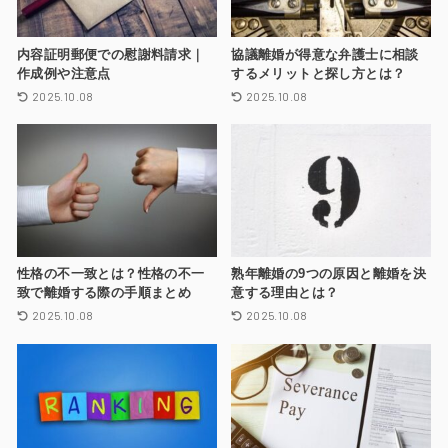
内容証明郵便での慰謝料請求｜
協議離婚が得意な弁護士に相談
作成例や注意点
するメリットと探し方とは？
2025.10.08
2025.10.08
性格の不一致とは？性格の不一
熟年離婚の9つの原因と離婚を決
致で離婚する際の手順まとめ
意する理由とは？
2025.10.08
2025.10.08