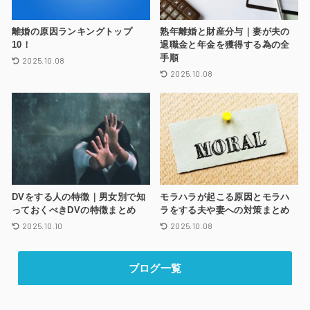
離婚の原因ランキングトップ
熟年離婚と財産分与｜妻が夫の
10！
退職金と年金を獲得する為の全
手順
2025.10.08
2025.10.08
DVをする人の特徴｜男女別で知
モラハラが起こる原因とモラハ
っておくべきDVの特徴まとめ
ラをする夫や妻への対策まとめ
2025.10.10
2025.10.08
ブログ一覧