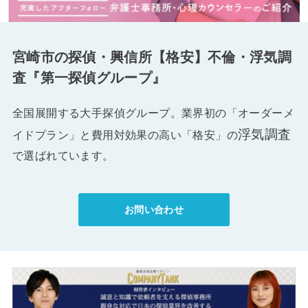
宮崎市の探偵・興信所【格安】不倫・浮気調
査『第一探偵グループ』
全国展開する大手探偵グループ。業界初の「オーダーメ
浮気調査
イドプラン」と費用対効果の高い「格安」の
で選ばれています。
お問い合わせ