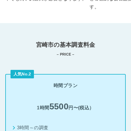
す。
宮崎市の基本調査料金
– PRICE –
人気No.2
時間プラン
5500
1時間
円〜(税込）
3時間～の調査