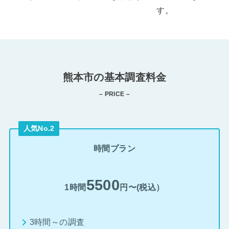
す。
熊本市の基本調査料金
– PRICE –
人気No.2
時間プラン
5500
1時間
円〜(税込）
3時間～の調査