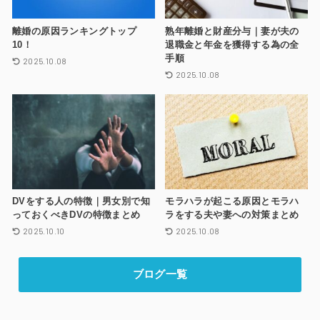
離婚の原因ランキングトップ
熟年離婚と財産分与｜妻が夫の
10！
退職金と年金を獲得する為の全
手順
2025.10.08
2025.10.08
DVをする人の特徴｜男女別で知
モラハラが起こる原因とモラハ
っておくべきDVの特徴まとめ
ラをする夫や妻への対策まとめ
2025.10.10
2025.10.08
ブログ一覧