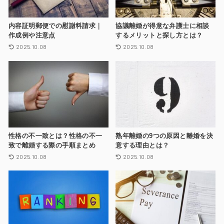
内容証明郵便での慰謝料請求｜
協議離婚が得意な弁護士に相談
作成例や注意点
するメリットと探し方とは？
2025.10.08
2025.10.08
性格の不一致とは？性格の不一
熟年離婚の9つの原因と離婚を決
致で離婚する際の手順まとめ
意する理由とは？
2025.10.08
2025.10.08