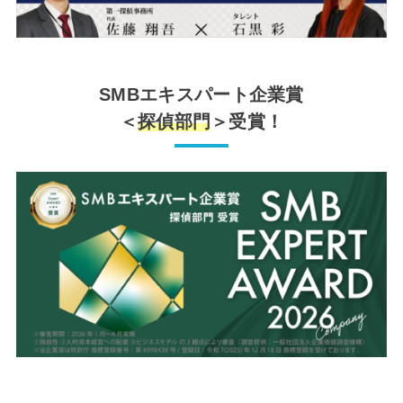
SMBエキスパート企業賞
＜
探偵部門
＞受賞！