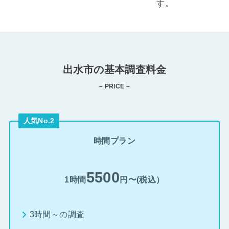
す。
出水市の基本調査料金
– PRICE –
人気No.2
時間プラン
5500
1時間
円〜(税込）
3時間～の調査