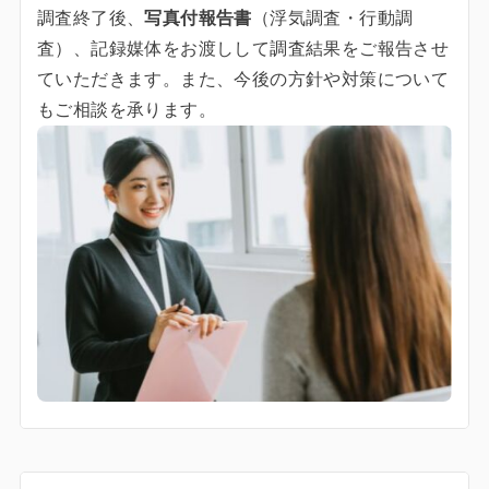
調査終了後、
写真付報告書
（浮気調査・行動調
査）、記録媒体をお渡しして調査結果をご報告させ
ていただきます。また、今後の方針や対策について
もご相談を承ります。