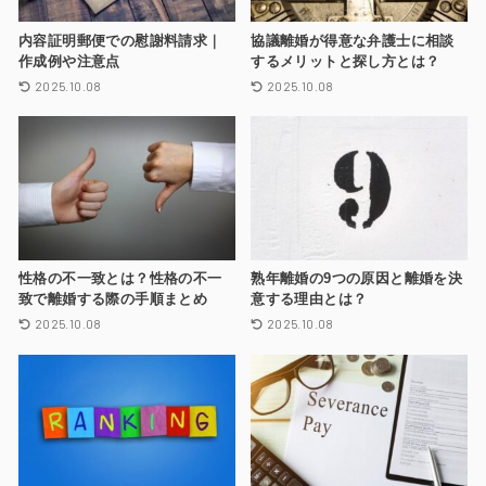
内容証明郵便での慰謝料請求｜
協議離婚が得意な弁護士に相談
作成例や注意点
するメリットと探し方とは？
2025.10.08
2025.10.08
性格の不一致とは？性格の不一
熟年離婚の9つの原因と離婚を決
致で離婚する際の手順まとめ
意する理由とは？
2025.10.08
2025.10.08