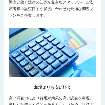
調査経験と法律の知識が豊富なスタッフが、ご依
頼者様の調査目的や状況に合わせた最適な調査プ
ランをご提案します。
相場よりも安い料金
高い調査力により費用対効果の高い調査を実現。
無駄な調査員と時間を必要としないため、総額の