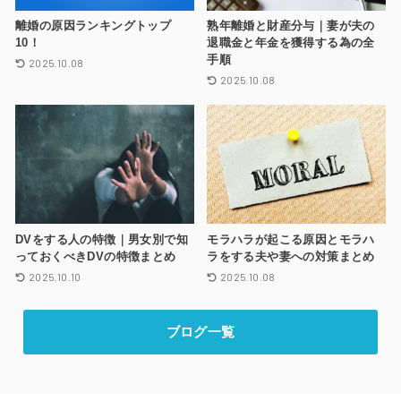
離婚の原因ランキングトップ
熟年離婚と財産分与｜妻が夫の
10！
退職金と年金を獲得する為の全
手順
2025.10.08
2025.10.08
DVをする人の特徴｜男女別で知
モラハラが起こる原因とモラハ
っておくべきDVの特徴まとめ
ラをする夫や妻への対策まとめ
2025.10.10
2025.10.08
ブログ一覧