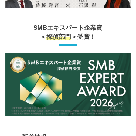
SMBエキスパート企業賞
＜
探偵部門
＞受賞！