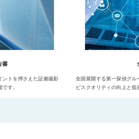
告書
イントを押さえた証拠撮影
全国展開する第一探偵グル
能です。
ビスクオリティの向上と低