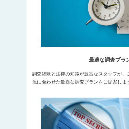
最適な調査プラ
調査経験と法律の知識が豊富なスタッフが、
況に合わせた最適な調査プランをご提案しま