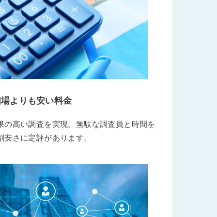
相場よりも安い料金
果の高い調査を実現。無駄な調査員と時間を
割安さに定評があります。