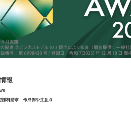
情報
WS –
慰謝料請求｜作成例や注意点