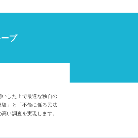
ループ
伺いした上で最適な独自の
経験」と「不倫に係る民法
の高い調査を実現します。