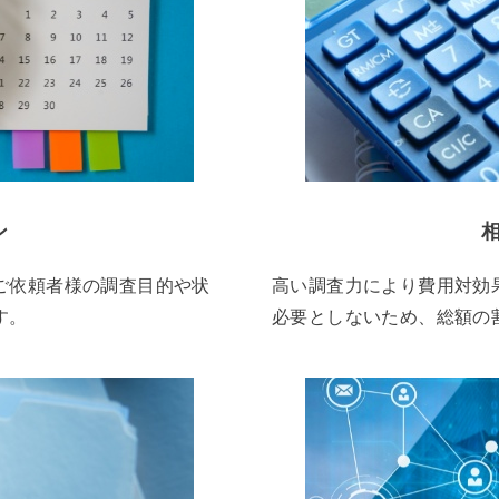
ン
ご依頼者様の調査目的や状
高い調査力により費用対効
す。
必要としないため、総額の