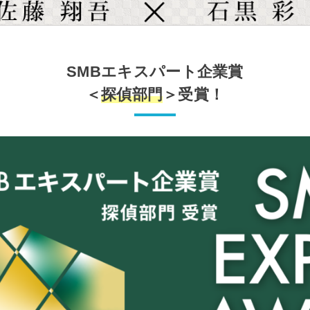
SMBエキスパート企業賞
＜
探偵部門
＞受賞！