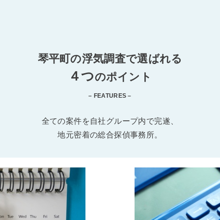
琴平町の浮気調査で選ばれる
４つ
のポイント
– FEATURES –
全ての案件を自社グループ内で完遂、
地元密着の総合探偵事務所。