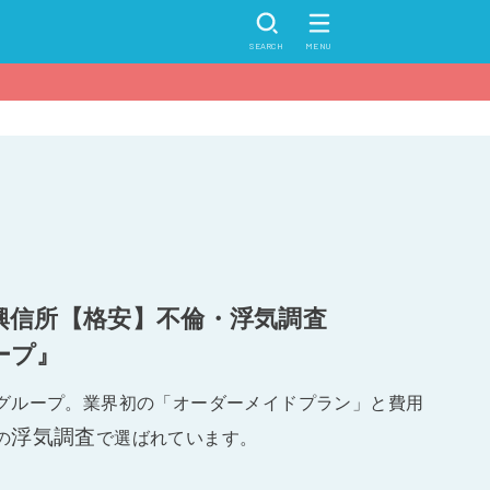
SEARCH
MENU
興信所【格安】不倫・浮気調査
ープ』
グループ。業界初の「オーダーメイドプラン」と費用
浮気調査
の
で選ばれています。