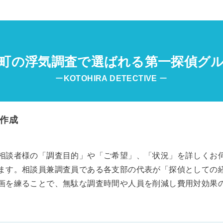
町の浮気調査で選ばれる第一探偵グ
ー
KOTOHIRA DETECTIVE
ー
作成
相談者様の「調査目的」や「ご希望」、「状況」を詳しくお
ます。相談員兼調査員である各支部の代表が「探偵としての
画を練ることで、無駄な調査時間や人員を削減し費用対効果