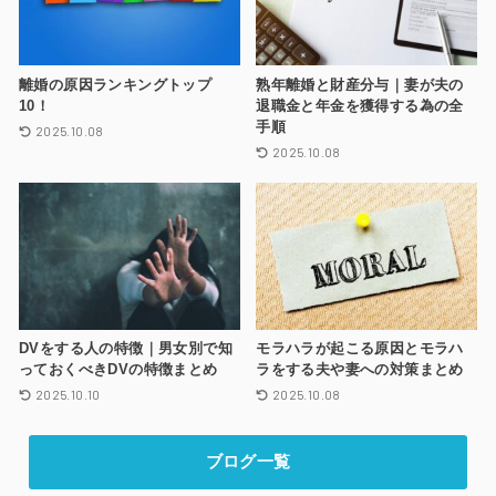
離婚の原因ランキングトップ
熟年離婚と財産分与｜妻が夫の
10！
退職金と年金を獲得する為の全
手順
2025.10.08
2025.10.08
DVをする人の特徴｜男女別で知
モラハラが起こる原因とモラハ
っておくべきDVの特徴まとめ
ラをする夫や妻への対策まとめ
2025.10.10
2025.10.08
ブログ一覧