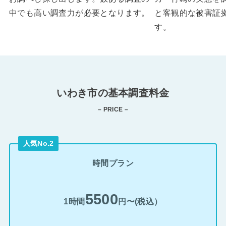
中でも高い調査力が必要となります。
と客観的な被害証
す。
いわき市の基本調査料金
– PRICE –
人気No.2
時間プラン
5500
1時間
円〜(税込）