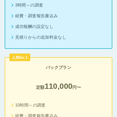
3時間～の調査
経費・調査報告書込み
成功報酬の設定なし
見積りからの追加料金なし
人気No.1
パックプラン
110,000
定額
円〜
10時間～の調査
経費・調査報告書込み