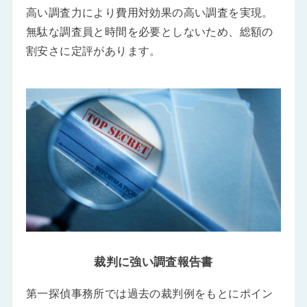
高い調査力により費用対効果の高い調査を実現。
無駄な調査員と時間を必要としないため、総額の
割安さに定評があります。
裁判に強い調査報告書
第一探偵事務所では過去の裁判例をもとにポイン