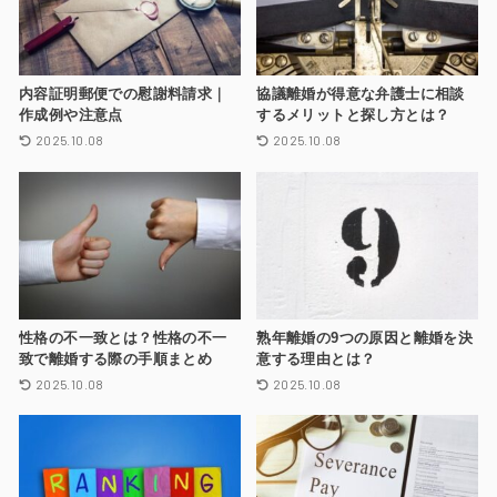
内容証明郵便での慰謝料請求｜
協議離婚が得意な弁護士に相談
作成例や注意点
するメリットと探し方とは？
2025.10.08
2025.10.08
性格の不一致とは？性格の不一
熟年離婚の9つの原因と離婚を決
致で離婚する際の手順まとめ
意する理由とは？
2025.10.08
2025.10.08