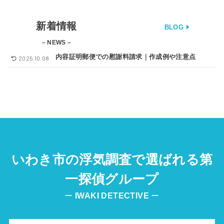
新着情報
BLOG
– NEWS –
内容証明郵便での慰謝料請求｜作成例や注意点
2025.10.08
いわき市の浮気調査で選ばれる第
一探偵グループ
ー
IWAKI
DETECTIVE
ー