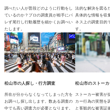
調べたい人が普段どのように行動をし
法的な解決を図る
ているのか？プロの調査員が相手にバ
具体的な情報を収
レず尾行し行動履歴を細かくお調べい
ネス上の調査目的
たします。
す。
松山市の人探し・行方調査
松山市のストーカ
所在が分からなくなってしまった方を
ストーカー被害が
お調べし探し出します。数ある調査の
カー行為の実態を
中でも高い調査力が必要となります。
と客観的な被害証