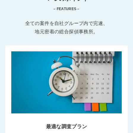
– FEATURES –
全ての案件を自社グループ内で完遂、
地元密着の総合探偵事務所。
最適な調査プラン