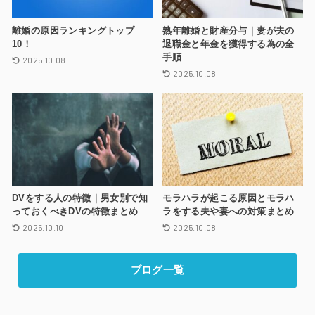
離婚の原因ランキングトップ
熟年離婚と財産分与｜妻が夫の
10！
退職金と年金を獲得する為の全
手順
2025.10.08
2025.10.08
DVをする人の特徴｜男女別で知
モラハラが起こる原因とモラハ
っておくべきDVの特徴まとめ
ラをする夫や妻への対策まとめ
2025.10.10
2025.10.08
ブログ一覧