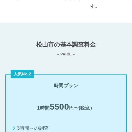
す。
松山市の基本調査料金
– PRICE –
人気No.2
時間プラン
5500
1時間
円〜(税込）
3時間～の調査