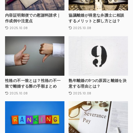
内容証明郵便での慰謝料請求｜
協議離婚が得意な弁護士に相談
作成例や注意点
するメリットと探し方とは？
2025.10.08
2025.10.08
性格の不一致とは？性格の不一
熟年離婚の9つの原因と離婚を決
致で離婚する際の手順まとめ
意する理由とは？
2025.10.08
2025.10.08