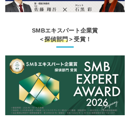
SMBエキスパート企業賞
＜
探偵部門
＞受賞！