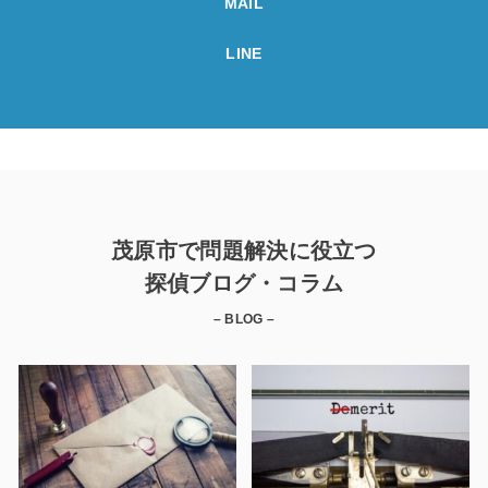
MAIL
LINE
茂原市で問題解決に役立つ
探偵ブログ・コラム
– BLOG –