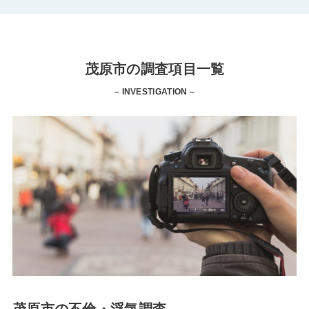
茂原市の調査項目一覧
– INVESTIGATION –
茂原市の不倫・浮気調査