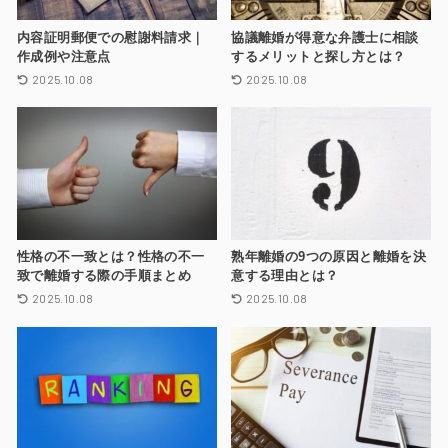
内容証明郵便での慰謝料請求｜
協議離婚が得意な弁護士に相談
作成例や注意点
するメリットと探し方とは？
2025.10.08
2025.10.08
性格の不一致とは？性格の不一
熟年離婚の9つの原因と離婚を決
致で離婚する際の手順まとめ
意する理由とは？
2025.10.08
2025.10.08