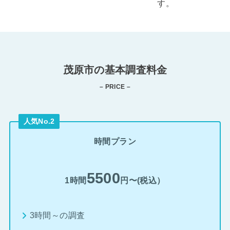
す。
茂原市の基本調査料金
– PRICE –
人気No.2
時間プラン
5500
1時間
円〜(税込）
3時間～の調査