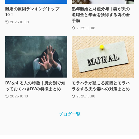
離婚の原因ランキングトップ
熟年離婚と財産分与｜妻が夫の
10！
退職金と年金を獲得する為の全
手順
2025.10.08
2025.10.08
DVをする人の特徴｜男女別で知
モラハラが起こる原因とモラハ
っておくべきDVの特徴まとめ
ラをする夫や妻への対策まとめ
2025.10.10
2025.10.08
ブログ一覧