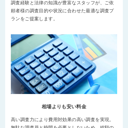
調査経験と法律の知識が豊富なスタッフが、ご依
頼者様の調査目的や状況に合わせた最適な調査プ
ランをご提案します。
相場よりも安い料金
高い調査力により費用対効果の高い調査を実現。
無駄な調査員と時間を必要としないため、総額の