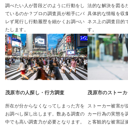
調べたい人が普段どのように行動をし
法的な解決を図る
ているのか？プロの調査員が相手にバ
具体的な情報を収
レず尾行し行動履歴を細かくお調べい
ネス上の調査目的
たします。
す。
茂原市の人探し・行方調査
茂原市のストーカ
所在が分からなくなってしまった方を
ストーカー被害が
お調べし探し出します。数ある調査の
カー行為の実態を
中でも高い調査力が必要となります。
と客観的な被害証