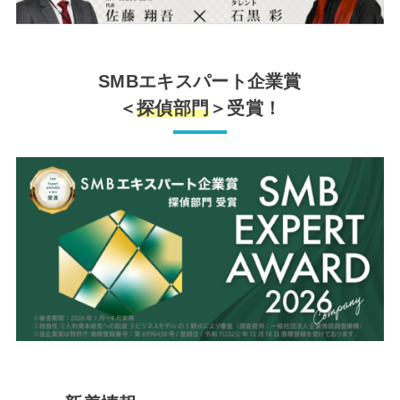
SMBエキスパート企業賞
＜
探偵部門
＞受賞！