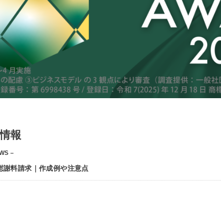
情報
WS –
慰謝料請求｜作成例や注意点