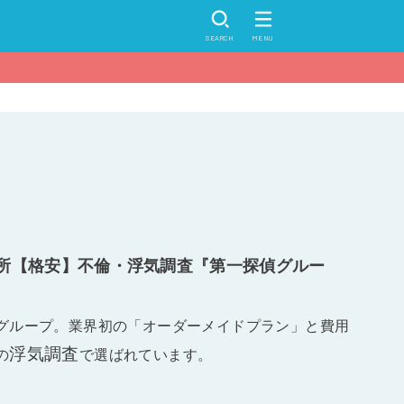
SEARCH
MENU
所【格安】不倫・浮気調査『第一探偵グルー
グループ。業界初の「オーダーメイドプラン」と費用
浮気調査
の
で選ばれています。