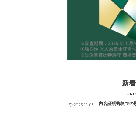
新着
– NE
内容証明郵便での
2025.10.08