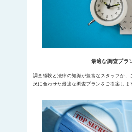
最適な調査プラ
調査経験と法律の知識が豊富なスタッフが、
況に合わせた最適な調査プランをご提案しま