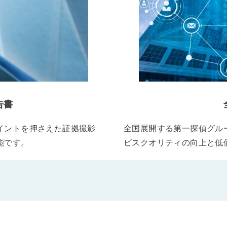
告書
イントを押さえた証拠撮影
全国展開する第一探偵グル
能です。
ビスクオリティの向上と低