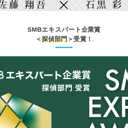
SMBエキスパート企業賞
＜
探偵部門
＞受賞！