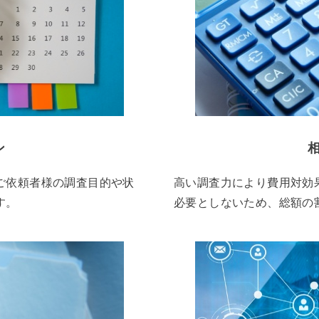
ン
ご依頼者様の調査目的や状
高い調査力により費用対効
す。
必要としないため、総額の