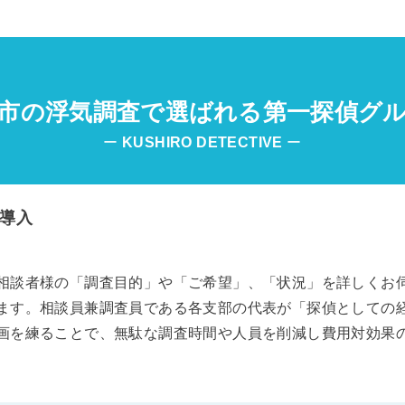
市の浮気調査で選ばれる第一探偵グ
ー
KUSHIRO
DETECTIVE
ー
導入
相談者様の「調査目的」や「ご希望」、「状況」を詳しくお
ます。相談員兼調査員である各支部の代表が「探偵としての
画を練ることで、無駄な調査時間や人員を削減し費用対効果