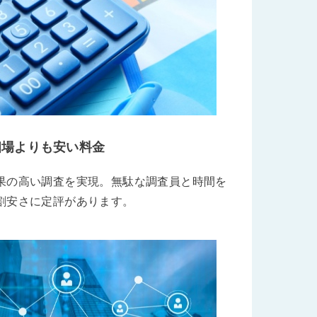
相場よりも安い料金
果の高い調査を実現。無駄な調査員と時間を
割安さに定評があります。