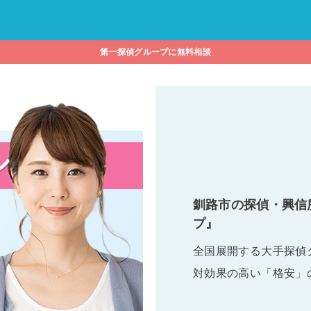
第一探偵グループに無料相談
釧路市の探偵・興信
プ』
全国展開する大手探偵
対効果の高い「格安」