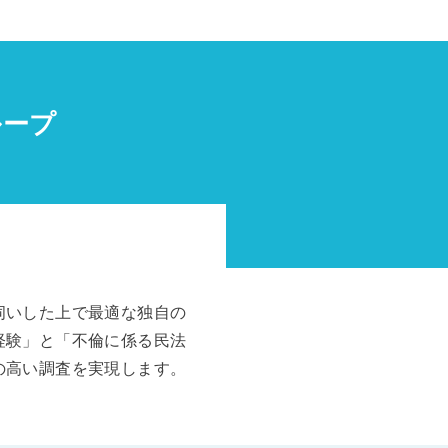
ループ
伺いした上で最適な独自の
経験」と「不倫に係る民法
の高い調査を実現します。