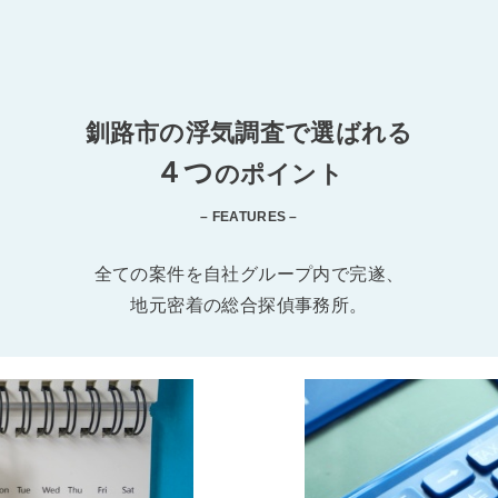
釧路市の浮気調査で選ばれる
４つ
のポイント
– FEATURES –
全ての案件を自社グループ内で完遂、
地元密着の総合探偵事務所。