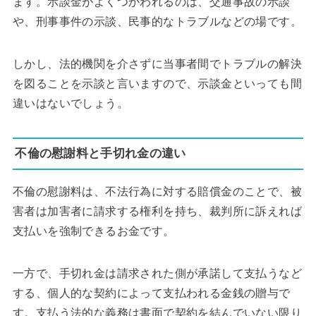
ます。示談金がよくつかわれるのは、交通事故の示談
や、刑事事件の示談、民事的なトラブルなどの場です。
しかし、法的機関を介さずに当事者間でトラブルの解決
を図ることを示談と言いますので、示談金といっても間
違いはないでしょう。
不倫の慰謝料と手切れ金の違い
不倫の慰謝料は、不法行為に対する賠償金のことで、被
害者は加害者に請求する権利を持ち、裁判所に訴えれば
支払いを強制できるお金です。
一方で、手切れ金は請求された側が承諾して支払うなど
する、個人的な契約によって支払われる金銭の贈与で
す。支払う法的な義務は書面で契約を結んでいない限り