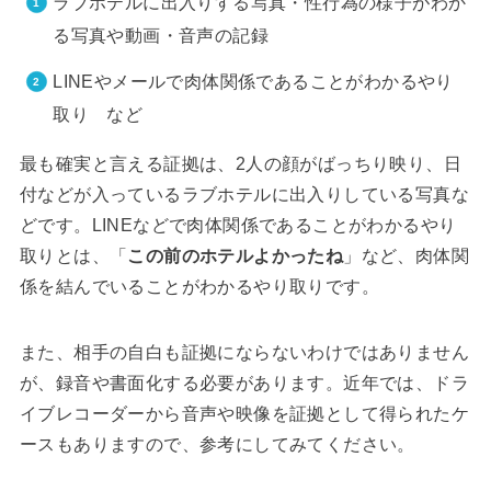
ラブホテルに出入りする写真・性行為の様子がわか
る写真や動画・音声の記録
LINEやメールで肉体関係であることがわかるやり
取り など
最も確実と言える証拠は、2人の顔がばっちり映り、日
付などが入っているラブホテルに出入りしている写真な
どです。LINEなどで肉体関係であることがわかるやり
取りとは、「
この前のホテルよかったね
」など、肉体関
係を結んでいることがわかるやり取りです。
また、相手の自白も証拠にならないわけではありません
が、録音や書面化する必要があります。近年では、ドラ
イブレコーダーから音声や映像を証拠として得られたケ
ースもありますので、参考にしてみてください。