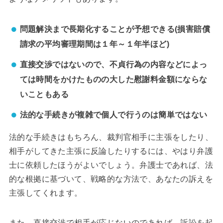
問題解決まで長期化することが予想できる(損害賠償
請求の平均審理期間は１年～１年半ほど)
直接交渉ではないので、不貞行為の内容などによっ
ては時間をかけたものの大した慰謝料金額にならな
いこともある
法的な手続きが複雑で個人で行うのは簡単ではない
法的な手続きはもちろん、裁判官相手に主張をしたり、
相手がしてきた主張に反論したりするには、やはり弁護
士に依頼したほうがよいでしょう。弁護士であれば、法
的な根拠に基づいて、戦略的な方法で、あなたの訴えを
主張してくれます。
また、直接交渉で相手が応じないのであれば、訴訟を起