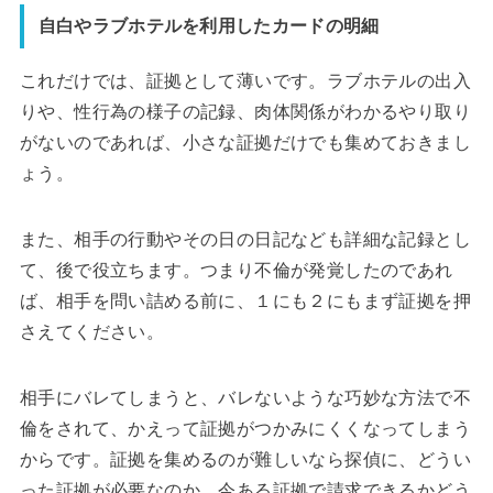
自白やラブホテルを利用したカードの明細
これだけでは、証拠として薄いです。ラブホテルの出入
りや、性行為の様子の記録、肉体関係がわかるやり取り
がないのであれば、小さな証拠だけでも集めておきまし
ょう。
また、相手の行動やその日の日記なども詳細な記録とし
て、後で役立ちます。つまり不倫が発覚したのであれ
ば、相手を問い詰める前に、１にも２にもまず証拠を押
さえてください。
相手にバレてしまうと、バレないような巧妙な方法で不
倫をされて、かえって証拠がつかみにくくなってしまう
からです。証拠を集めるのが難しいなら探偵に、どうい
った証拠が必要なのか、今ある証拠で請求できるかどう