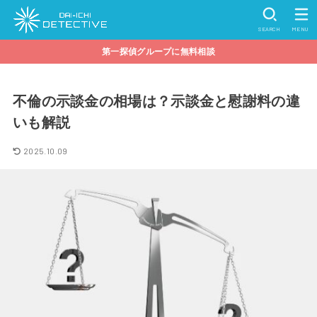
SEARCH
MENU
第一探偵グループに無料相談
不倫の示談金の相場は？示談金と慰謝料の違
いも解説
2025.10.09