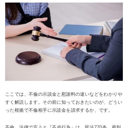
ここでは、不倫の示談金と慰謝料の違いなどをわかりや
すく解説します。その前に知っておきたいのが、どうい
った根拠で不倫相手に示談金を請求するか、です。
不倫、法律で言うと『不貞行為』は、民法770条、裁判