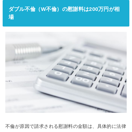
ダブル不倫（W不倫）の慰謝料は200万円が相
場
不倫が原因で請求される慰謝料の金額は、具体的に法律