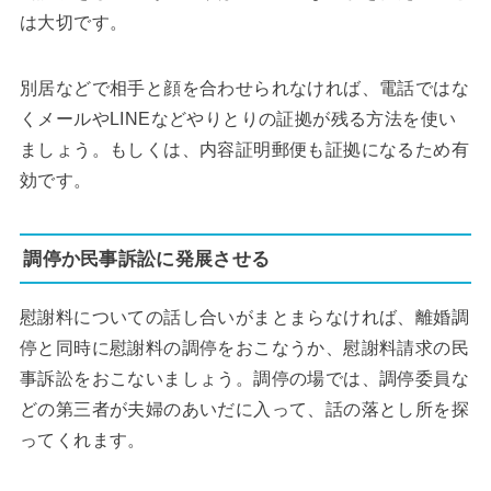
は大切です。
別居などで相手と顔を合わせられなければ、電話ではな
くメールやLINEなどやりとりの証拠が残る方法を使い
ましょう。もしくは、内容証明郵便も証拠になるため有
効です。
調停か民事訴訟に発展させる
慰謝料についての話し合いがまとまらなければ、離婚調
停と同時に慰謝料の調停をおこなうか、慰謝料請求の民
事訴訟をおこないましょう。調停の場では、調停委員な
どの第三者が夫婦のあいだに入って、話の落とし所を探
ってくれます。