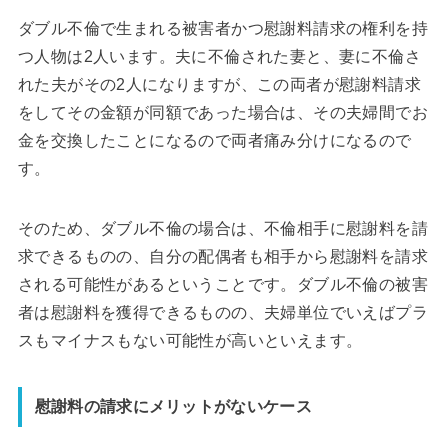
ダブル不倫で生まれる被害者かつ慰謝料請求の権利を持
つ人物は2人います。夫に不倫された妻と、妻に不倫さ
れた夫がその2人になりますが、この両者が慰謝料請求
をしてその金額が同額であった場合は、その夫婦間でお
金を交換したことになるので両者痛み分けになるので
す。
そのため、ダブル不倫の場合は、不倫相手に慰謝料を請
求できるものの、自分の配偶者も相手から慰謝料を請求
される可能性があるということです。ダブル不倫の被害
者は慰謝料を獲得できるものの、夫婦単位でいえばプラ
スもマイナスもない可能性が高いといえます。
慰謝料の請求にメリットがないケース