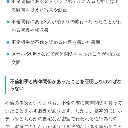
不倫関係にある２人がラブホテルに入るもすくは出
る瞬間を捉えた写真や動画
不倫関係にある2人が泊まりの旅行へ行ったことがわ
かる写真や領収書
不倫相手が不倫を認める内容を書いた書類
メールやLINEなどで肉体関係をもったことが明白な
文面
不倫相手と肉体関係があったことを証明しなければな
らない
不倫の事実というよりも、不倫の末に肉体関係を持って
いたことを示す必要があります。しかし、基本的にはホ
テルやどちらかの自宅など密室で行われる性行為なの
で、盗撮でもしないかぎりは直接的な証拠を集めること