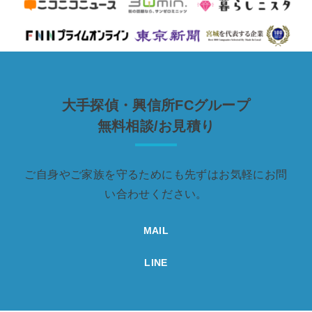
大手探偵・興信所FCグループ
無料相談/お見積り
ご自身やご家族を守るためにも先ずはお気軽にお問
い合わせください。
MAIL
LINE