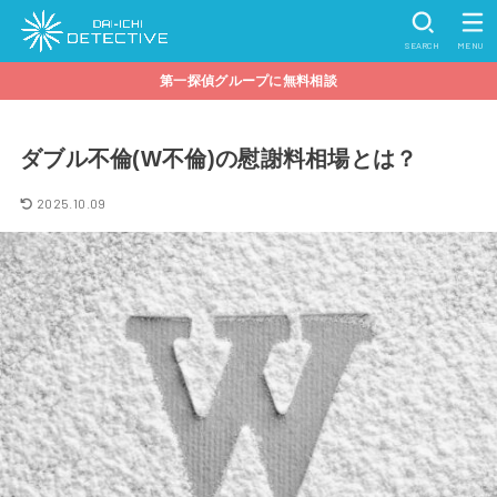
SEARCH
MENU
第一探偵グループに無料相談
ダブル不倫(W不倫)の慰謝料相場とは？
2025.10.09