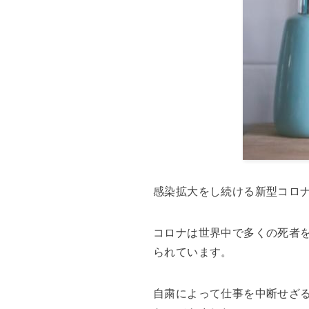
感染拡大をし続ける新型コロナウイ
コロナは世界中で多くの死者
られています。
自粛によって仕事を中断せざ