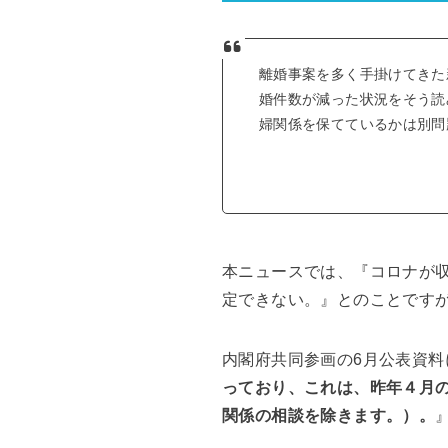
離婚事案を多く手掛けてきた
婚件数が減った状況をそう読
婦関係を保てているかは別問
本ニュースでは、『コロナが
定できない。』とのことですが
内閣府共同参画の6月公表資料
っており、これは、昨年４月の
関係の相談を除きます。）。