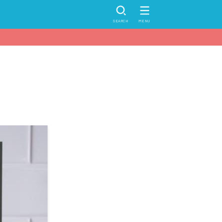
SEARCH
MENU