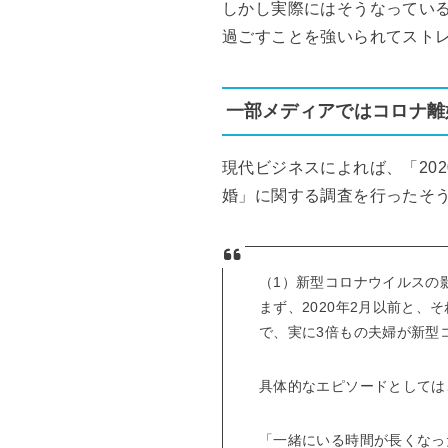
しかし実際にはそうなってい
過ごすことを強いられてスト
一部メディアではコロナ離
現代ビジネスによれば、「20
婚」に関する調査を行ったそ
（1）新型コロナウイルスの
まず、2020年2月以前と、
で、実に3倍もの夫婦が新型
具体的なエピソードとしては
「一緒にいる時間が長くなっ