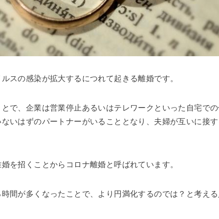
イルスの感染が拡大するにつれて起きる離婚です。
ことで、企業は営業停止あるいはテレワークといった自宅での
いないはずのパートナーがいることとなり、夫婦が互いに接す
離婚を招くことからコロナ離婚と呼ばれています。
る時間が多くなったことで、より円満化するのでは？と考える