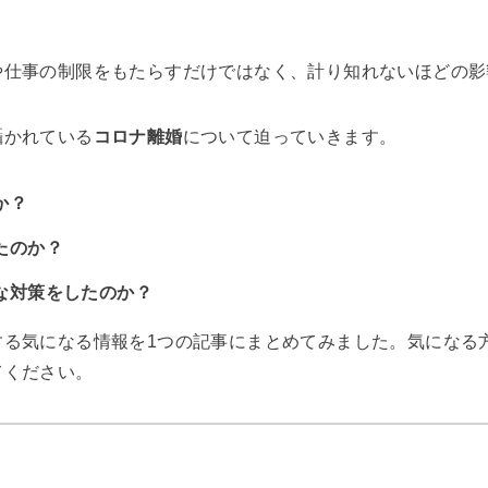
や仕事の制限をもたらすだけではなく、計り知れないほどの影
囁かれている
コロナ離婚
について迫っていきます。
か？
たのか？
な対策をしたのか？
する気になる情報を1つの記事にまとめてみました。気になる
てください。