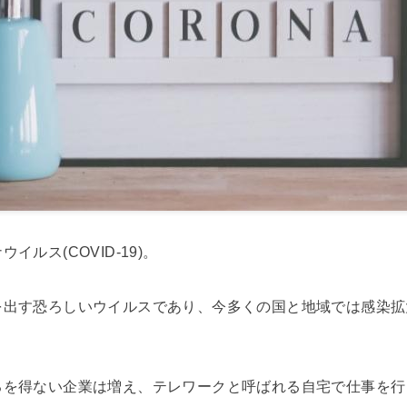
ルス(COVID-19)。
を出す恐ろしいウイルスであり、今多くの国と地域では感染拡
るを得ない企業は増え、テレワークと呼ばれる自宅で仕事を行