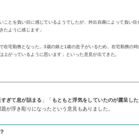
いことを負い目に感じているようでしたが、外出自粛によって負い目
きたように感じます」
で在宅勤務となった。3歳の娘と1歳の息子がいるため、在宅勤務の時
は上がっているように思います」といった意見が出てきた。
長すぎて息が詰まる
」「
もともと浮気をしていたのが露呈した
問題が浮き彫りになったという意見もありました。
？