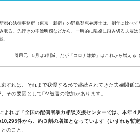
新都心法律事務所（東京・新宿）の野島梨恵弁護士は、例年に比べて新
み取る。先行きの不透明感などから、一時的に離婚に踏み切る夫婦は
題。
引用元：5月は3割減、だが「コロナ離婚」はこれから増える
収束すれば、それまで我慢する形で継続されてきた夫婦関係に
、その要因としてDV被害の増加があります。
によれば『
全国の配偶者暴力相談支援センターでは、本年４月の
10,295件から、約３割の増加となっています（いずれも暫
』とのこと。