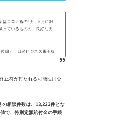
型コロナ禍の4月、5月に離
減っているものの、良好な夫
（後編）：日経ビジネス電子版
終止符が打たれる可能性は否
相談件数は、13,223件とな
定値で、特別定額給付金の手続