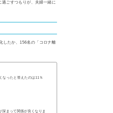
に過ごすつもりが、夫婦一緒に
化したか、156名の「コロナ離
くなったと答えたのは11％
が深まって関係が良くなりま