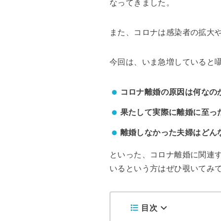
なってきました。
また、コロナは感染者の拡大
今回は、いま急増していると
コロナ離婚の原因は何なの
果たして実際に離婚に至っ
離婚しなかった夫婦はどん
といった、コロナ離婚に関連
いるという方はぜひ覗いてみ
目次